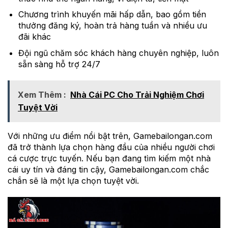
Chương trình khuyến mãi hấp dẫn, bao gồm tiền
thưởng đăng ký, hoàn trả hàng tuần và nhiều ưu
đãi khác
Đội ngũ chăm sóc khách hàng chuyên nghiệp, luôn
sẵn sàng hỗ trợ 24/7
Xem Thêm :
Nhà Cái PC Cho Trải Nghiệm Chơi
Tuyệt Vời
Với những ưu điểm nổi bật trên, Gamebailongan.com
đã trở thành lựa chọn hàng đầu của nhiều người chơi
cá cược trực tuyến. Nếu bạn đang tìm kiếm một nhà
cái uy tín và đáng tin cậy, Gamebailongan.com chắc
chắn sẽ là một lựa chọn tuyệt vời.