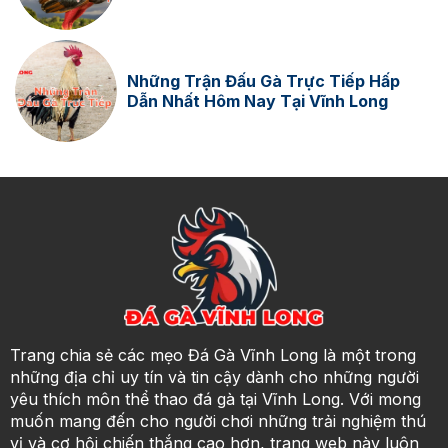
Những Trận Đấu Gà Trực Tiếp Hấp
Dẫn Nhất Hôm Nay Tại Vĩnh Long
Trang chia sẻ các mẹo Đá Gà Vĩnh Long là một trong
những địa chỉ uy tín và tin cậy dành cho những người
yêu thích môn thể thao đá gà tại Vĩnh Long. Với mong
muốn mang đến cho người chơi những trải nghiệm thú
vị và cơ hội chiến thắng cao hơn, trang web này luôn