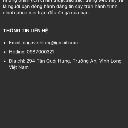
những phân tích chiến thuật sâu sắc, trang web này sẽ
là người bạn đồng hành đáng tin cậy trên hành trình
chinh phục mọi trận đấu đá gà của bạn.
THÔNG TIN LIÊN HỆ
Email:
dagavinhlong@gmail.com
Hotline:
0987000321
Địa chỉ:
294 Tân Quới Hưng, Trường An, Vĩnh Long,
Việt Nam