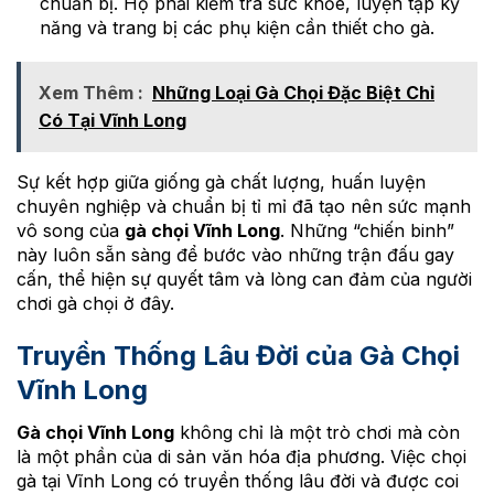
chuẩn bị. Họ phải kiểm tra sức khỏe, luyện tập kỹ
năng và trang bị các phụ kiện cần thiết cho gà.
Xem Thêm :
Những Loại Gà Chọi Đặc Biệt Chỉ
Có Tại Vĩnh Long
Sự kết hợp giữa giống gà chất lượng, huấn luyện
chuyên nghiệp và chuẩn bị tỉ mỉ đã tạo nên sức mạnh
vô song của
gà chọi Vĩnh Long
. Những “chiến binh”
này luôn sẵn sàng để bước vào những trận đấu gay
cấn, thể hiện sự quyết tâm và lòng can đảm của người
chơi gà chọi ở đây.
Truyền Thống Lâu Đời của Gà Chọi
Vĩnh Long
Gà chọi Vĩnh Long
không chỉ là một trò chơi mà còn
là một phần của di sản văn hóa địa phương. Việc chọi
gà tại Vĩnh Long có truyền thống lâu đời và được coi