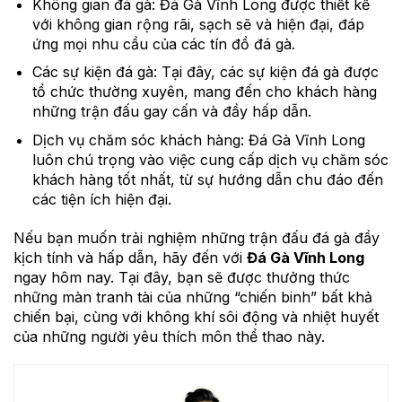
Không gian đá gà: Đá Gà Vĩnh Long được thiết kế
với không gian rộng rãi, sạch sẽ và hiện đại, đáp
ứng mọi nhu cầu của các tín đồ đá gà.
Các sự kiện đá gà: Tại đây, các sự kiện đá gà được
tổ chức thường xuyên, mang đến cho khách hàng
những trận đấu gay cấn và đầy hấp dẫn.
Dịch vụ chăm sóc khách hàng: Đá Gà Vĩnh Long
luôn chú trọng vào việc cung cấp dịch vụ chăm sóc
khách hàng tốt nhất, từ sự hướng dẫn chu đáo đến
các tiện ích hiện đại.
Nếu bạn muốn trải nghiệm những trận đấu đá gà đầy
kịch tính và hấp dẫn, hãy đến với
Đá Gà Vĩnh Long
ngay hôm nay. Tại đây, bạn sẽ được thưởng thức
những màn tranh tài của những “chiến binh” bất khả
chiến bại, cùng với không khí sôi động và nhiệt huyết
của những người yêu thích môn thể thao này.