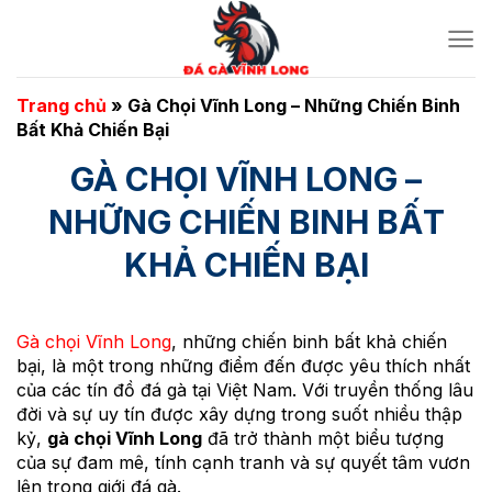
Chuyển
đến
nội
dung
Trang chủ
»
Gà Chọi Vĩnh Long – Những Chiến Binh
Bất Khả Chiến Bại
GÀ CHỌI VĨNH LONG –
NHỮNG CHIẾN BINH BẤT
KHẢ CHIẾN BẠI
Gà chọi Vĩnh Long
, những chiến binh bất khả chiến
bại, là một trong những điểm đến được yêu thích nhất
của các tín đồ đá gà tại Việt Nam. Với truyền thống lâu
đời và sự uy tín được xây dựng trong suốt nhiều thập
kỷ,
gà chọi Vĩnh Long
đã trở thành một biểu tượng
của sự đam mê, tính cạnh tranh và sự quyết tâm vươn
lên trong giới đá gà.