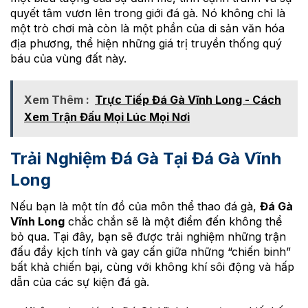
quyết tâm vươn lên trong giới đá gà. Nó không chỉ là
một trò chơi mà còn là một phần của di sản văn hóa
địa phương, thể hiện những giá trị truyền thống quý
báu của vùng đất này.
Xem Thêm :
Trực Tiếp Đá Gà Vĩnh Long - Cách
Xem Trận Đấu Mọi Lúc Mọi Nơi
Trải Nghiệm Đá Gà Tại Đá Gà Vĩnh
Long
Nếu bạn là một tín đồ của môn thể thao đá gà,
Đá Gà
Vĩnh Long
chắc chắn sẽ là một điểm đến không thể
bỏ qua. Tại đây, bạn sẽ được trải nghiệm những trận
đấu đầy kịch tính và gay cấn giữa những “chiến binh”
bất khả chiến bại, cùng với không khí sôi động và hấp
dẫn của các sự kiện đá gà.