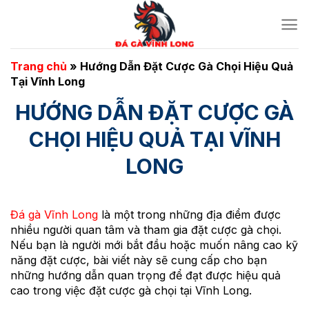
Chuyển
đến
nội
dung
Trang chủ
»
Hướng Dẫn Đặt Cược Gà Chọi Hiệu Quả
Tại Vĩnh Long
HƯỚNG DẪN ĐẶT CƯỢC GÀ
CHỌI HIỆU QUẢ TẠI VĨNH
LONG
Đá gà Vĩnh Long
là một trong những địa điểm được
nhiều người quan tâm và tham gia đặt cược gà chọi.
Nếu bạn là người mới bắt đầu hoặc muốn nâng cao kỹ
năng đặt cược, bài viết này sẽ cung cấp cho bạn
những hướng dẫn quan trọng để đạt được hiệu quả
cao trong việc đặt cược gà chọi tại Vĩnh Long.