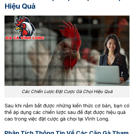
Hiệu Quả
Các Chiến Lược Đặt Cược Gà Chọi Hiệu Quả
Sau khi nắm bắt được những kiến thức cơ bản, bạn có
thể áp dụng các chiến lược sau để đạt được hiệu quả
cao trong việc đặt cược gà chọi tại Vĩnh Long.
Phân Tích Thông Tin Về Các Cặp Gà Tham