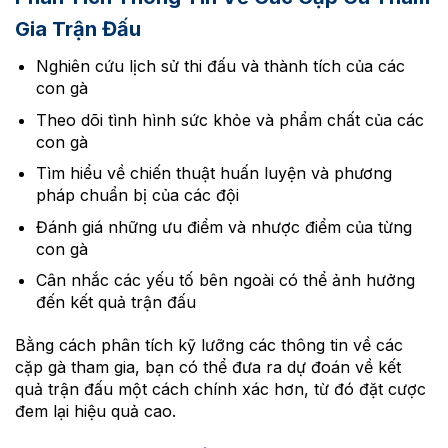
Gia Trận Đấu
Nghiên cứu lịch sử thi đấu và thành tích của các
con gà
Theo dõi tình hình sức khỏe và phẩm chất của các
con gà
Tìm hiểu về chiến thuật huấn luyện và phương
pháp chuẩn bị của các đội
Đánh giá những ưu điểm và nhược điểm của từng
con gà
Cân nhắc các yếu tố bên ngoài có thể ảnh hưởng
đến kết quả trận đấu
Bằng cách phân tích kỹ lưỡng các thông tin về các
cặp gà tham gia, bạn có thể đưa ra dự đoán về kết
quả trận đấu một cách chính xác hơn, từ đó đặt cược
đem lại hiệu quả cao.