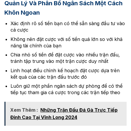
Quản Lý Và Phân Bổ Ngân Sách Một Cách
Khôn Ngoan
Xác định rõ số tiền bạn có thể sẵn sàng đầu tư vào
cá cược
Không nên đặt cược với số tiền quá lớn so với khả
năng tài chính của bạn
Chia nhỏ số tiền để đặt cược vào nhiều trận đấu,
tránh tập trung vào một trận cược duy nhất
Linh hoạt điều chỉnh kế hoạch đặt cược dựa trên
kết quả của các trận đấu trước đó
Luôn giữ một phần ngân sách dự phòng để có thể
tiếp tục tham gia cá cược trong các trận tiếp theo
Xem Thêm :
Những Trận Đấu Đá Gà Trực Tiếp
Đỉnh Cao Tại Vĩnh Long 2024