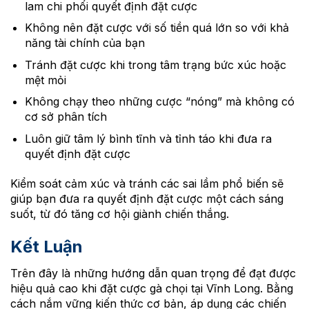
lam chi phối quyết định đặt cược
Không nên đặt cược với số tiền quá lớn so với khả
năng tài chính của bạn
Tránh đặt cược khi trong tâm trạng bức xúc hoặc
mệt mỏi
Không chạy theo những cược “nóng” mà không có
cơ sở phân tích
Luôn giữ tâm lý bình tĩnh và tỉnh táo khi đưa ra
quyết định đặt cược
Kiểm soát cảm xúc và tránh các sai lầm phổ biến sẽ
giúp bạn đưa ra quyết định đặt cược một cách sáng
suốt, từ đó tăng cơ hội giành chiến thắng.
Kết Luận
Trên đây là những hướng dẫn quan trọng để đạt được
hiệu quả cao khi đặt cược gà chọi tại Vĩnh Long. Bằng
cách nắm vững kiến thức cơ bản, áp dụng các chiến