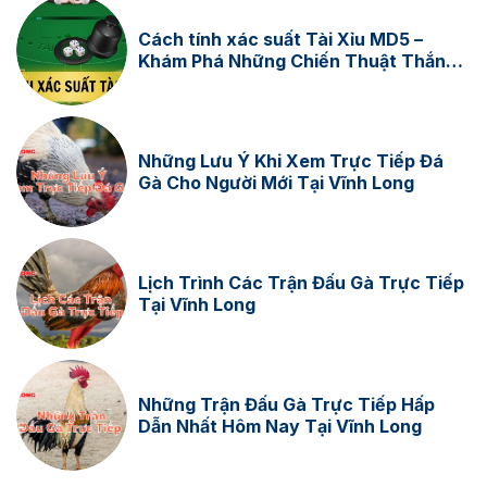
Cách tính xác suất Tài Xỉu MD5 –
Khám Phá Những Chiến Thuật Thắng
Lợi
Những Lưu Ý Khi Xem Trực Tiếp Đá
Gà Cho Người Mới Tại Vĩnh Long
Lịch Trình Các Trận Đấu Gà Trực Tiếp
Tại Vĩnh Long
Những Trận Đấu Gà Trực Tiếp Hấp
Dẫn Nhất Hôm Nay Tại Vĩnh Long