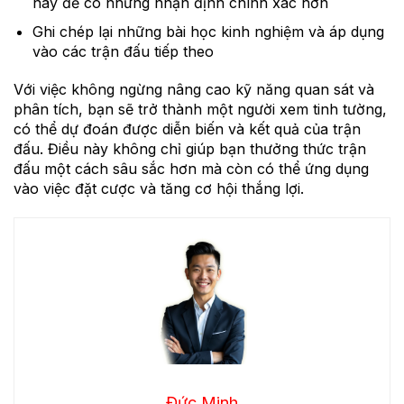
này để có những nhận định chính xác hơn
Ghi chép lại những bài học kinh nghiệm và áp dụng
vào các trận đấu tiếp theo
Với việc không ngừng nâng cao kỹ năng quan sát và
phân tích, bạn sẽ trở thành một người xem tinh tường,
có thể dự đoán được diễn biến và kết quả của trận
đấu. Điều này không chỉ giúp bạn thưởng thức trận
đấu một cách sâu sắc hơn mà còn có thể ứng dụng
vào việc đặt cược và tăng cơ hội thắng lợi.
Đức Minh