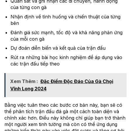
Quan sát và ghi nhận các di chuyển, hành động
của từng con gà
Nhận định về tình huống và chiến thuật của từng
bên
Đánh giá sức mạnh, tốc độ và khả năng phản ứng
của mỗi con gà
Dự đoán diễn biến và kết quả của trận đấu
Rút ra những bài học kinh nghiệm để áp dụng vào
các trận đấu tiếp theo
Xem Thêm :
Đặc Điểm Độc Đáo Của Gà Chọi
Vĩnh Long 2024
Bằng việc tuân theo các bước cơ bản này, bạn sẽ có
thể phân tích trận đấu đá gà một cách toàn diện và
chính xác hơn. Điều này không chỉ giúp bạn trở thành
một người xem tinh tường mà còn có thể ứng dụng
những kiến thức này vào việc đặt cược và tăng cơ hội