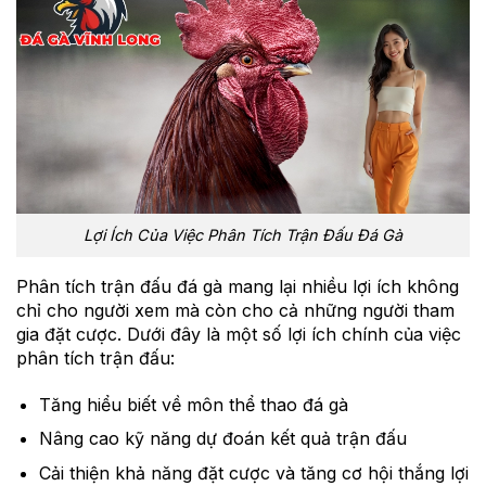
Lợi Ích Của Việc Phân Tích Trận Đấu Đá Gà
Phân tích trận đấu đá gà mang lại nhiều lợi ích không
chỉ cho người xem mà còn cho cả những người tham
gia đặt cược. Dưới đây là một số lợi ích chính của việc
phân tích trận đấu:
Tăng hiểu biết về môn thể thao đá gà
Nâng cao kỹ năng dự đoán kết quả trận đấu
Cải thiện khả năng đặt cược và tăng cơ hội thắng lợi