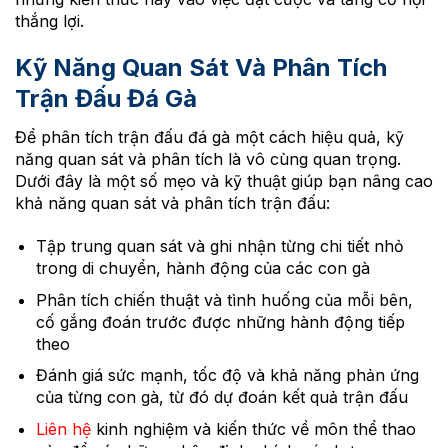
thắng lợi.
Kỹ Năng Quan Sát Và Phân Tích
Trận Đấu Đá Gà
Để phân tích trận đấu đá gà một cách hiệu quả, kỹ
năng quan sát và phân tích là vô cùng quan trọng.
Dưới đây là một số mẹo và kỹ thuật giúp bạn nâng cao
khả năng quan sát và phân tích trận đấu:
Tập trung quan sát và ghi nhận từng chi tiết nhỏ
trong di chuyển, hành động của các con gà
Phân tích chiến thuật và tình huống của mỗi bên,
cố gắng đoán trước được những hành động tiếp
theo
Đánh giá sức mạnh, tốc độ và khả năng phản ứng
của từng con gà, từ đó dự đoán kết quả trận đấu
Liên hệ
kinh nghiệm và kiến thức về môn thể thao