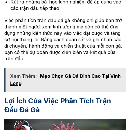
Rút ra những bài học kinh nghiệm để áp dụng vào
các trận đấu tiếp theo
Việc phân tích trận đấu đá gà không chỉ giúp bạn trở
thành một người xem tinh tường mà còn có thể ứng
dụng những kiến thức này vào việc đặt cược và tăng
cơ hội thắng lợi. Bằng cách quan sát và ghi nhận các
di chuyển, hành động và chiến thuật của mỗi con gà,
bạn có thể dự đoán được diễn biến và kết quả của
trận đấu.
Xem Thêm :
Mẹo Chọn Gà Đá Đỉnh Cao Tại Vĩnh
Long
Lợi Ích Của Việc Phân Tích Trận
Đấu Đá Gà