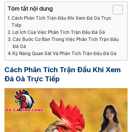
Tóm tắt nội dung
Cách Phân Tích Trận Đấu Khi Xem Đá Gà Trực
Tiếp
Lợi Ích Của Việc Phân Tích Trận Đấu Đá Gà
Các Bước Cơ Bản Trong Việc Phân Tích Trận Đấu
Đá Gà
Kỹ Năng Quan Sát Và Phân Tích Trận Đấu Đá Gà
Cách Phân Tích Trận Đấu Khi Xem
Đá Gà Trực Tiếp